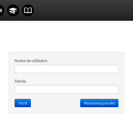
Nume de utilizator
Parola
Intră
Resetarea parolei