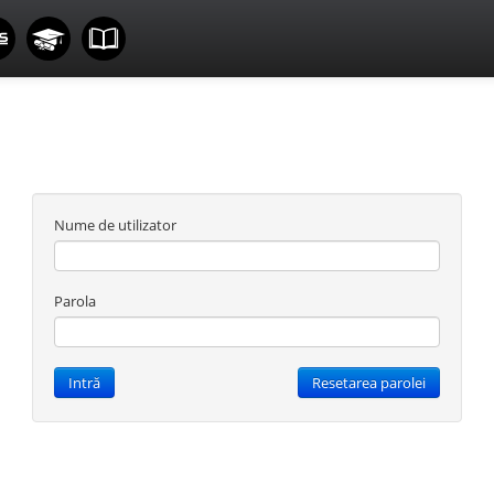
Nume de utilizator
Parola
Intră
Resetarea parolei