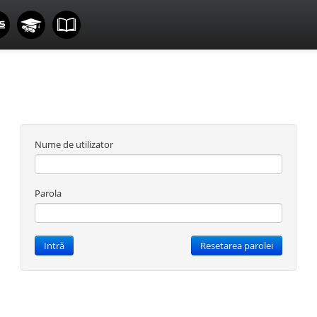
Nume de utilizator
Parola
Intră
Resetarea parolei