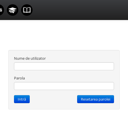
Nume de utilizator
Parola
Intră
Resetarea parolei