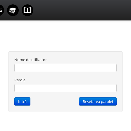
Nume de utilizator
Parola
Intră
Resetarea parolei