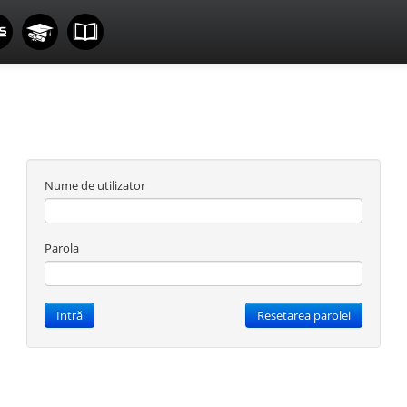
Nume de utilizator
Parola
Intră
Resetarea parolei