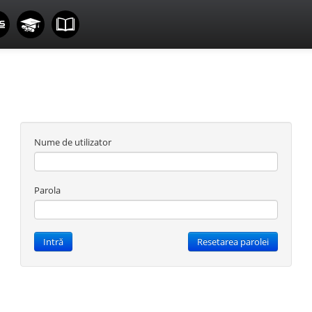
Nume de utilizator
Parola
Intră
Resetarea parolei