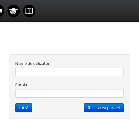
Nume de utilizator
Parola
Intră
Resetarea parolei