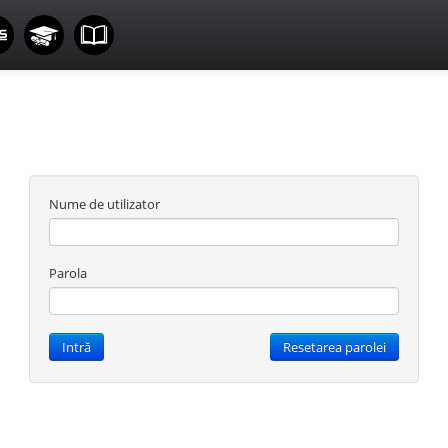
Nume de utilizator
Parola
Intră
Resetarea parolei