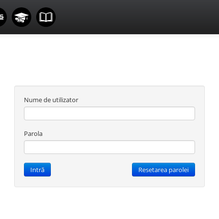
Nume de utilizator
Parola
Intră
Resetarea parolei