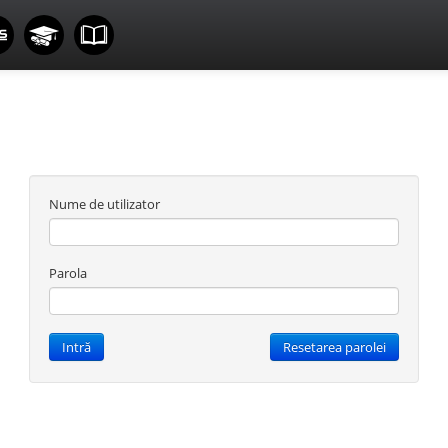
Nume de utilizator
Parola
Intră
Resetarea parolei