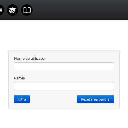
Nume de utilizator
Parola
Intră
Resetarea parolei