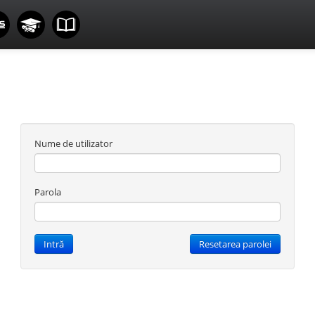
Nume de utilizator
Parola
Intră
Resetarea parolei