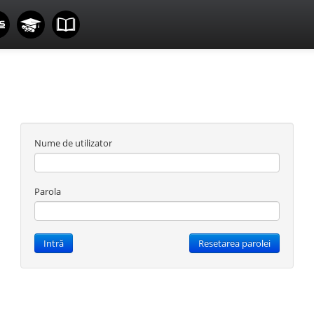
Nume de utilizator
Parola
Intră
Resetarea parolei