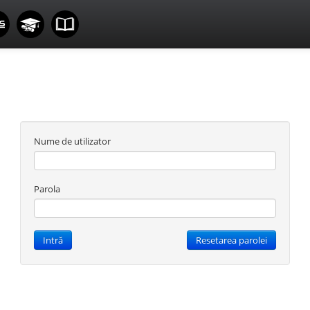
Nume de utilizator
Parola
Intră
Resetarea parolei