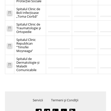
Protecției Sociale
Spitalul Clinic de
Boli Infecțioase
„Toma Ciorbă”
Spitalul Clinic de
Traumatologie şi
Ortopedie
Spitalul Clinic
Republican
”Timofei
Moșneaga”
Spitalul de
Dermatologie și
Maladii
Comunicabile
Servicii
Termeni şi Condiţii