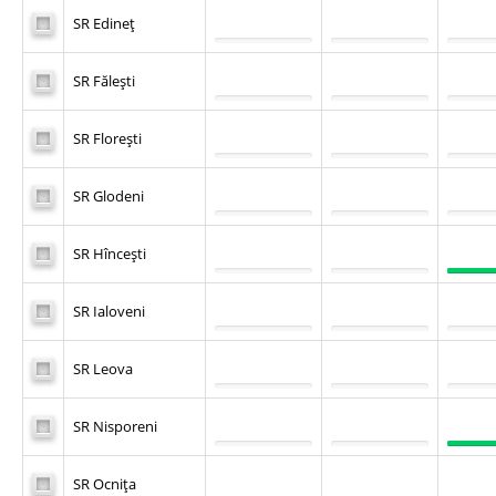
SR Edineţ
SR Făleşti
SR Floreşti
SR Glodeni
SR Hînceşti
SR Ialoveni
SR Leova
SR Nisporeni
SR Ocniţa