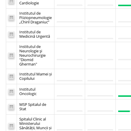
Cardiologie
Institutul de
Ftiziopneumologie
„Chiril Draganiuc”
Institutul de
Medicină Urgentă
Institutul de
Neurologie şi
Neurochirurgie
"Diomid
Gherman"
Institutul Mamei și
Copilului
Institutul
Oncologic
MSP Spitalul de
Stat
Spitalul Clinic al
Ministerului
Sănătății, Muncii și