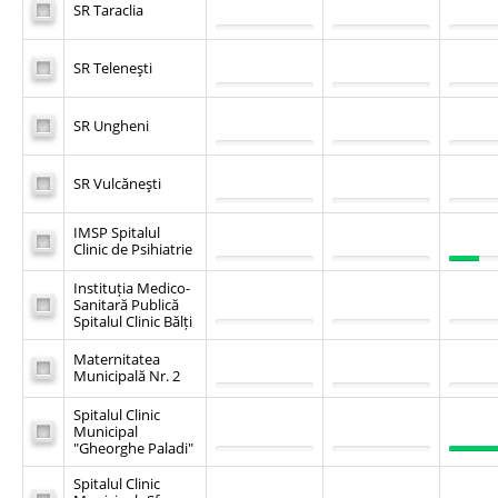
SR Taraclia
SR Teleneşti
SR Ungheni
SR Vulcăneşti
IMSP Spitalul
Clinic de Psihiatrie
Instituția Medico-
Sanitară Publică
Spitalul Clinic Bălți
Maternitatea
Municipală Nr. 2
Spitalul Clinic
Municipal
"Gheorghe Paladi"
Spitalul Clinic