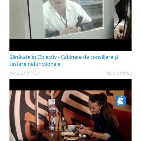
Sănătate în Obiectiv - Cabinete de consiliere și
testare nefuncționale
09 12 2013 11:58
Vizualizări:
188