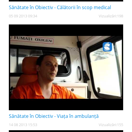
Sănătate în Obiectiv - Călătorii în scop medical
05 09 2013 09:34
Vizualizări:
198
Sănătate în Obiectiv - Viața în ambulanță
14 08 2013 15:53
Vizualizări:
155