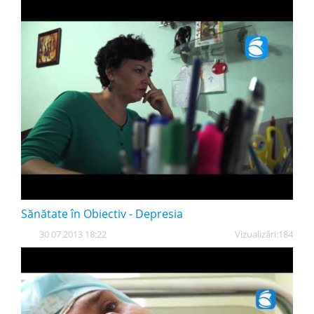
Sănătate în Obiectiv - Depresia
30 07 2013 18:22
Vizualizări:
184