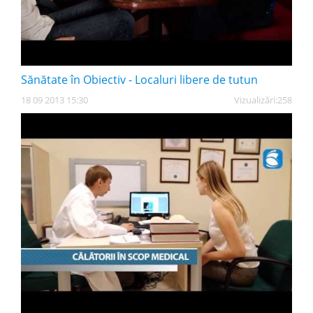
Sănătate în Obiectiv - Localuri libere de tutun
18 09 2013 15:30
Vizualizări:
258