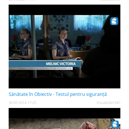
Sănătate în Obiectiv - Testul pentru siguranță
30 05 2014 17:25
Vizualizări:
347