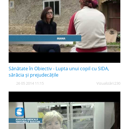
Sănătate în Obiectiv - Lupta unui copil cu SIDA,
sărăcia și prejudecățile
26 05 2014 11:15
Vizualizări:
230