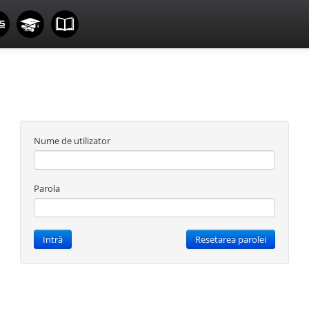
Nume de utilizator
Parola
Intră
Resetarea parolei