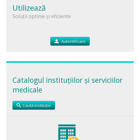
Utilizează
Soluții optime și eficiente
Autentificare
Catalogul instituțiilor și serviciilor
medicale
Caută instituție