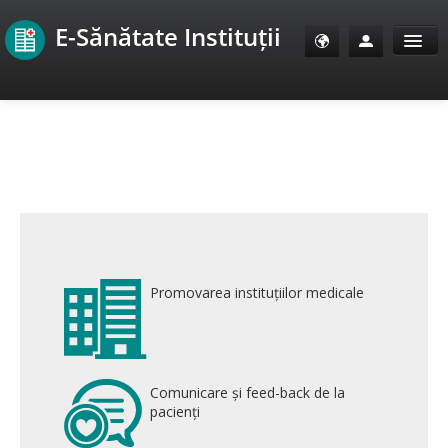
E-Sănătate Instituții
Sănătate Info
Sănătate TV
SanoClub
E-Sănătate Pacienți
Promovarea instituțiilor medicale
E-Sănătate Medici
E-Sănătate Instituții
Comunicare și feed-back de la
Tuberculoza Info
pacienți