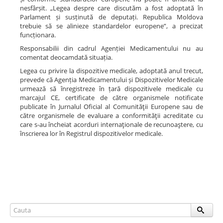
nesfârșit. „Legea despre care discutăm a fost adoptată în
Parlament și susținută de deputați. Republica Moldova
trebuie să se alinieze standardelor europene”, a precizat
funcționara.
Responsabilii din cadrul Agenției Medicamentului nu au
comentat deocamdată situația.
Legea cu privire la dispozitive medicale, adoptată anul trecut,
prevede că Agenția Medicamentului și Dispozitivelor Medicale
urmează să înregistreze în țară dispozitivele medicale cu
marcajul CE, certificate de către organismele notificate
publicate în Jurnalul Oficial al Comunităţii Europene sau de
către organismele de evaluare a conformităţii acreditate cu
care s-au încheiat acorduri internaţionale de recunoaştere, cu
înscrierea lor în Registrul dispozitivelor medicale.