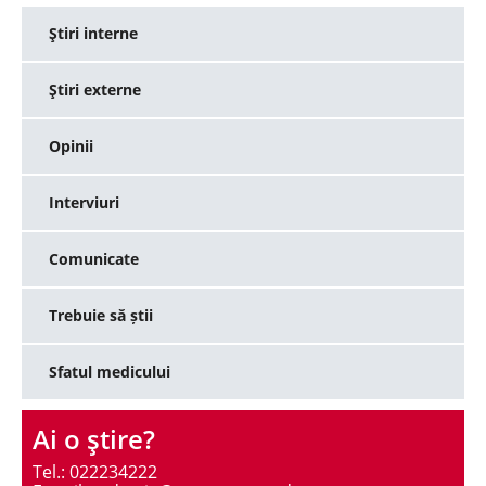
Ştiri interne
Ştiri externe
Opinii
Interviuri
Comunicate
Trebuie să știi
Sfatul medicului
Ai o ştire?
Tel.: 022234222