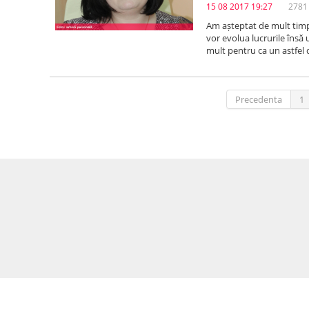
15 08 2017 19:27
2781 
Am așteptat de mult timp 
vor evolua lucrurile îns
mult pentru ca un astfel
Precedenta
1