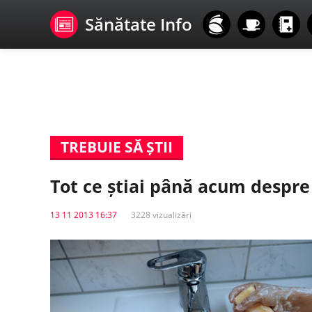
Sănătate Info
TREBUIE SĂ ȘTII
Tot ce știai până acum despre 
13 11 2013 16:37
3228 vizualizări