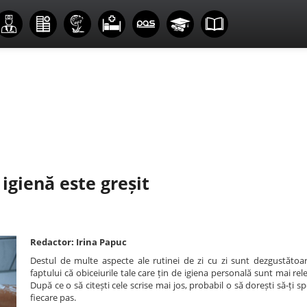
igienă este greșit
Redactor: Irina Papuc
Destul de multe aspecte ale rutinei de zi cu zi sunt dezgustătoa
faptului că obiceiurile tale care țin de igiena personală sunt mai rele
După ce o să citești cele scrise mai jos, probabil o să dorești să-ți sp
fiecare pas.