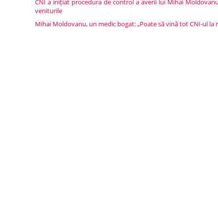
CNI a inițiat procedura de control a averii lui Mihai Moldovanu.
veniturile
Mihai Moldovanu, un medic bogat: „Poate să vină tot CNI-ul la 