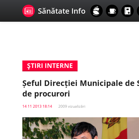
Sănătate Info
ŞTIRI INTERNE
Șeful Direcției Municipale de
de procurori
14 11 2013 18:14
2009 vizualizări