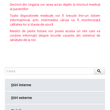
Doctorii din Ungaria vor avea acces deplin la istoricul medical
al pacienților
Toate dispozitivele medicale vor fi trecute într-un sistem
informațional, prin intermediul căruia va fi monitorizată
calitatea lor și starea de uzură
Medicii de peste hotare vor putea accesa un site care va
conține informații despre locurile vacante din sistemul de
sănătate de la noi
Ştiri interne
Ştiri externe