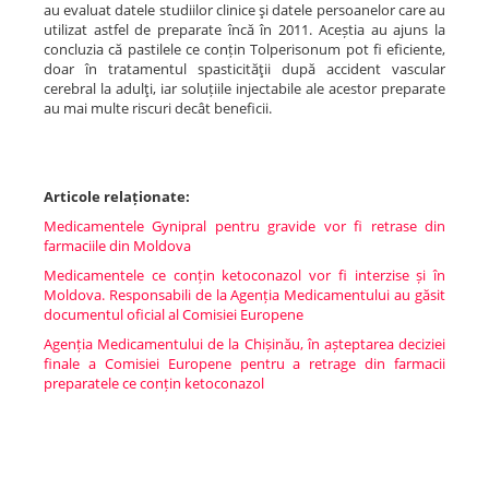
au evaluat datele studiilor clinice şi datele persoanelor care au
utilizat astfel de preparate încă în 2011. Aceștia au ajuns la
concluzia că pastilele ce conțin Tolperisonum pot fi eficiente,
doar în tratamentul spasticităţii după accident vascular
cerebral la adulţi, iar soluțiile injectabile ale acestor preparate
au mai multe riscuri decât beneficii.
Articole relaționate:
Medicamentele Gynipral pentru gravide vor fi retrase din
farmaciile din Moldova
Medicamentele ce conțin ketoconazol vor fi interzise și în
Moldova. Responsabili de la Agenția Medicamentului au găsit
documentul oficial al Comisiei Europene
Agenția Medicamentului de la Chișinău, în așteptarea deciziei
finale a Comisiei Europene pentru a retrage din farmacii
preparatele ce conțin ketoconazol