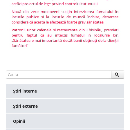
astăzi proiectul de lege privind controlul tutunului
Nouă din zece moldoveni susțin interzicerea fumatului în
locurile publice și la locurile de muncă închise, deoarece
consideră că acesta le afectează foarte grav sănătatea
Patronii unor cafenele și restaurante din Chișinău, premiați
pentru faptul că au interzis fumatul în localurile lor.
„Sănătatea e mai importantă decât banii obținuți de la clienții
fumători”
Ştiri interne
Ştiri externe
Opinii