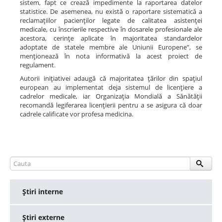
sistem, fapt ce crează impedimente la raportarea datelor
statistice. De asemenea, nu există o raportare sistematică a
reclamaţiilor pacienţilor legate de calitatea asistenţei
medicale, cu înscrierile respective în dosarele profesionale ale
acestora, cerinţe aplicate în majoritatea standardelor
adoptate de statele membre ale Uniunii Europene”, se
menţionează în nota informativă la acest proiect de
regulament.
Autorii iniţiativei adaugă că majoritatea ţărilor din spaţiul
european au implementat deja sistemul de licenţiere a
cadrelor medicale, iar Organizaţia Mondială a Sănătăţii
recomandă legiferarea licenţierii pentru a se asigura că doar
cadrele calificate vor profesa medicina.
Ştiri interne
Ştiri externe