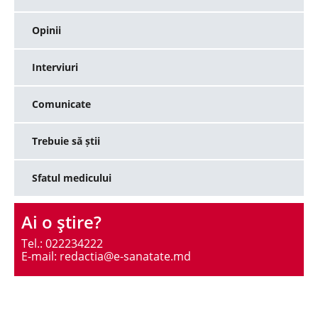
Opinii
Interviuri
Comunicate
Trebuie să știi
Sfatul medicului
Ai o ştire?
Tel.: 022234222
E-mail: redactia@e-sanatate.md