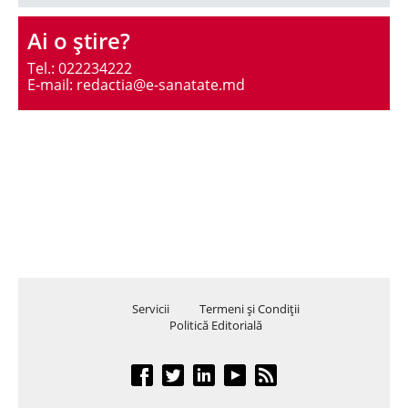
Ai o ştire?
Tel.: 022234222
E-mail: redactia@e-sanatate.md
Servicii
Termeni şi Condiţii
Politică Editorială