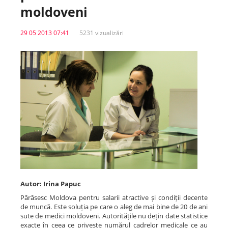
moldoveni
Spitale.MD
29 05 2013 07:41
5231 vizualizări
Centrul PAS
Școala E-Sănătate
SanoTeca
Autor: Irina Papuc
Părăsesc Moldova pentru salarii atractive și condiții decente
de muncă. Este soluția pe care o aleg de mai bine de 20 de ani
sute de medici moldoveni. Autoritățile nu dețin date statistice
exacte în ceea ce privește numărul cadrelor medicale ce au