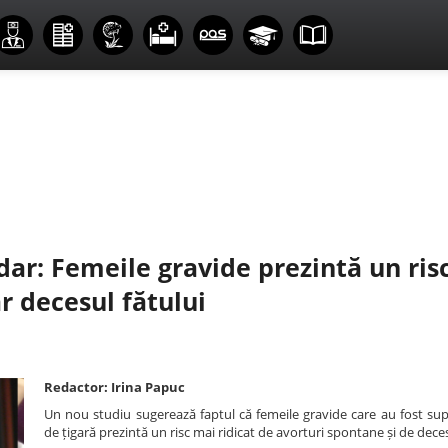
ar: Femeile gravide prezintă un ris
r decesul fătului
Redactor: Irina Papuc
Un nou studiu sugerează faptul că femeile gravide care au fost su
de țigară prezintă un risc mai ridicat de avorturi spontane și de deces