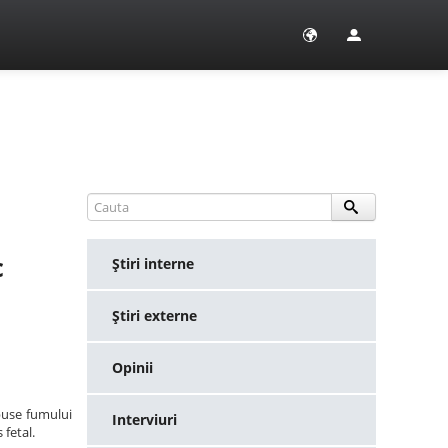
c
Ştiri interne
Ştiri externe
Opinii
puse fumului
Interviuri
 fetal.