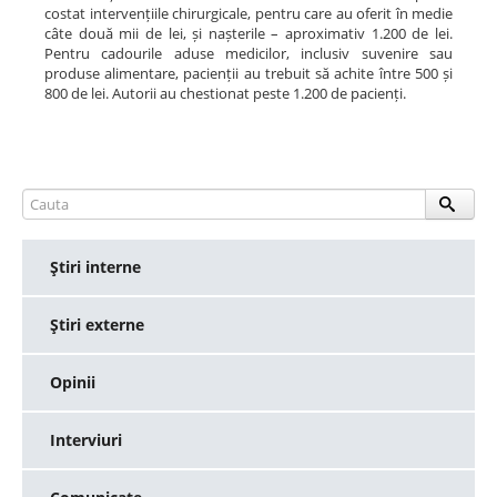
costat intervențiile chirurgicale, pentru care au oferit în medie
câte două mii de lei, și nașterile – aproximativ 1.200 de lei.
Pentru cadourile aduse medicilor, inclusiv suvenire sau
produse alimentare, pacienții au trebuit să achite între 500 și
800 de lei. Autorii au chestionat peste 1.200 de pacienți.
Ştiri interne
Ştiri externe
Opinii
Interviuri