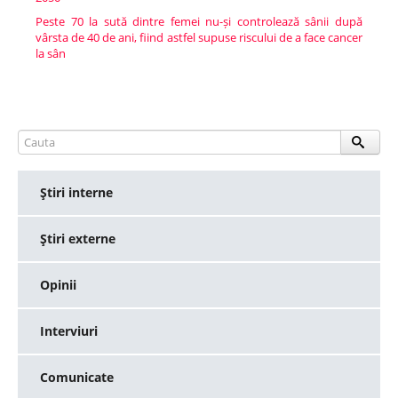
Peste 70 la sută dintre femei nu-și controlează sânii după
vârsta de 40 de ani, fiind astfel supuse riscului de a face cancer
la sân
Ştiri interne
Ştiri externe
Opinii
Interviuri
Comunicate