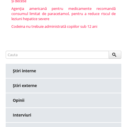
și decese
Agenţia americană pentru medicamente recomandă
consumul limitat de paracetamol, pentru a reduce riscul de
leziuni hepatice severe
Codeina nu trebuie administrată copiilor sub 12 ani
Ştiri interne
Ştiri externe
Opinii
Interviuri