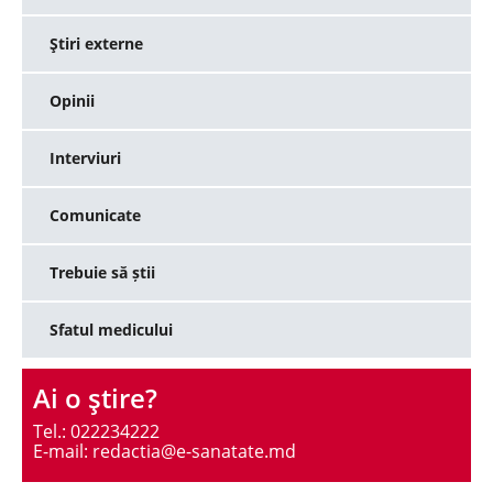
Ştiri externe
Opinii
Interviuri
Comunicate
Trebuie să știi
Sfatul medicului
Ai o ştire?
Tel.: 022234222
E-mail: redactia@e-sanatate.md