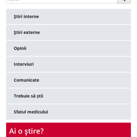
Ştiri interne
Ştiri externe
Opinii
Interviuri
Comunicate
Trebuie să știi
Sfatul medicului
Ai o ştire?