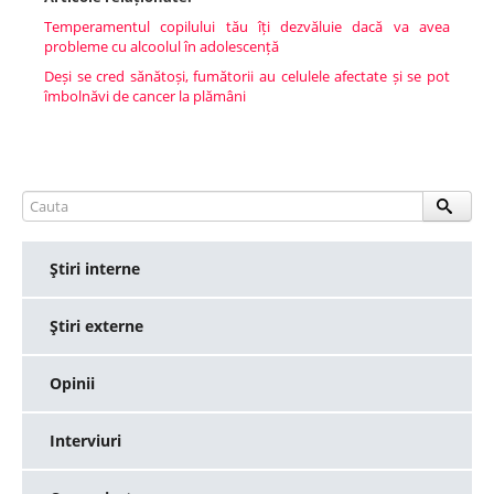
Temperamentul copilului tău îți dezvăluie dacă va avea
probleme cu alcoolul în adolescență
Deși se cred sănătoși, fumătorii au celulele afectate și se pot
îmbolnăvi de cancer la plămâni
Ştiri interne
Ştiri externe
Opinii
Interviuri