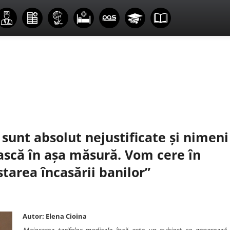
sunt absolut nejustificate și nimeni
ească în așa măsură. Vom cere în
starea încasării banilor”
Autor: Elena Cioina