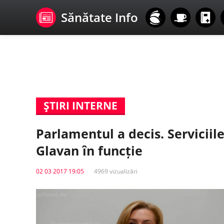
Sănătate Info
ŞTIRI INTERNE
Parlamentul a decis. Servici
Glavan în funcție
02 03 2017 19:05
4969 vizualizări