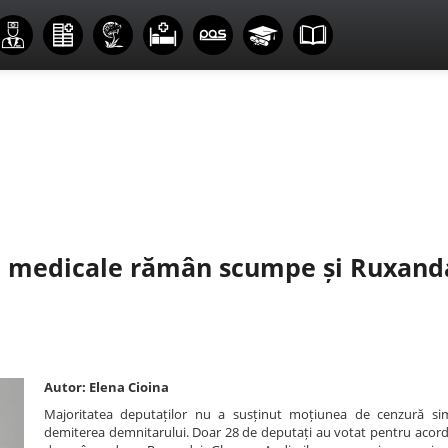
ile medicale rămân scumpe și Ruxand
Autor: Elena Cioina
Majoritatea deputaților nu a susținut moțiunea de cenzură sim
demiterea demnitarului. Doar 28 de deputați au votat pentru acord