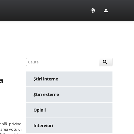
a
Ştiri interne
Ştiri externe
Opinii
plă privind
Interviuri
area votului