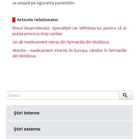
se axează pe siguranța pacienților.
█
Articole relaționate:
Riscul Ibuprofenului. Specialiștii cer ieftinirea lui, pentru că ar
putea provoca stop cardiac
Un alt medicament retras din farmaciile din Moldova
Atenție - medicament interzis în Europa, vândut în farmaciile
din Moldova
Ştiri interne
Ştiri externe