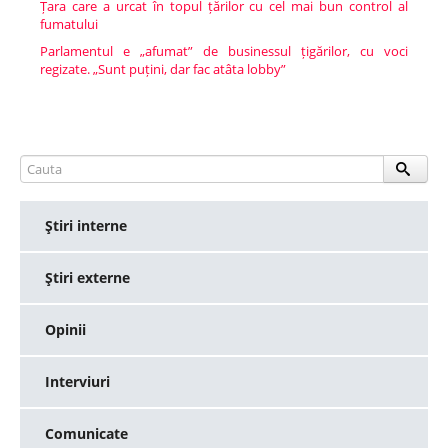
Țara care a urcat în topul țărilor cu cel mai bun control al
fumatului
Parlamentul e „afumat” de businessul țigărilor, cu voci
regizate. „Sunt puțini, dar fac atâta lobby”
Ştiri interne
Ştiri externe
Opinii
Interviuri
Comunicate