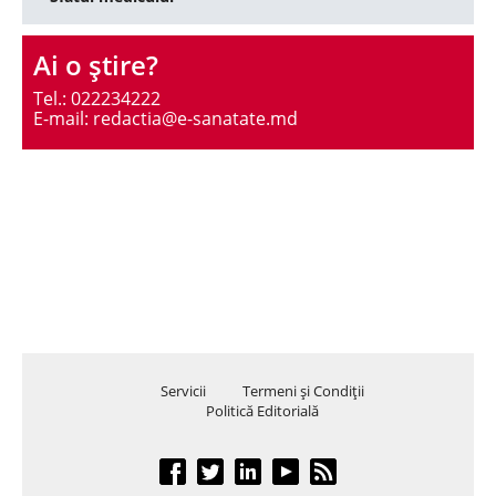
Ai o ştire?
Tel.: 022234222
E-mail: redactia@e-sanatate.md
Servicii
Termeni şi Condiţii
Politică Editorială