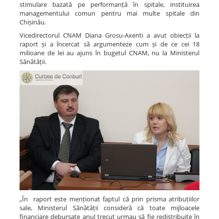
stimulare bazată pe performanță în spitale, instituirea
managementului comun pentru mai multe spitale din
Chișinău.
Vicedirectorul CNAM Diana Grosu-Axenti a avut obiecții la
raport și a încercat să argumenteze cum și de ce cei 18
milioane de lei au ajuns în bugetul CNAM, nu la Ministerul
Sănătății.
„În raport este menționat faptul că prin prisma atribuțiilor
sale, Ministerul Sănătății consideră că toate mijloacele
financiare debursate anul trecut urmau să fie redistribuite în