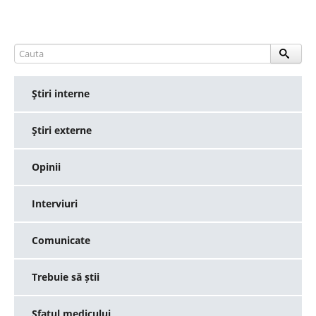
Ştiri interne
Ştiri externe
Opinii
Interviuri
Comunicate
Trebuie să știi
Sfatul medicului