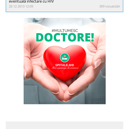
eventuală infectare cu HIV
20 12 2013 12:09
309 vizualizări