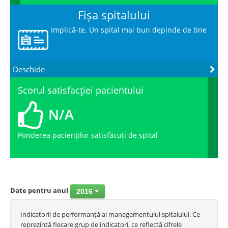
Fișa spitalului
Implică-te. Un spital mai bun depinde de tine
Deschide
Scorul satisfacţiei pacientului
N/A
Ponderea pacienților satisfăcuți de spital
Date pentru anul
2016
Indicatorii de performanţă ai managementului spitalului. Ce
reprezintă fiecare grup de indicatori, ce reflectă cifrele