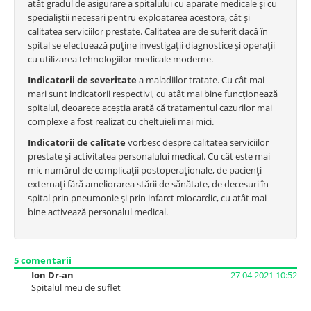
atât gradul de asigurare a spitalului cu aparate medicale şi cu
specialiştii necesari pentru exploatarea acestora, cât şi
calitatea serviciilor prestate. Calitatea are de suferit dacă în
spital se efectuează puţine investigaţii diagnostice şi operaţii
cu utilizarea tehnologiilor medicale moderne.
Indicatorii de severitate
a maladiilor tratate. Cu cât mai
mari sunt indicatorii respectivi, cu atât mai bine funcţionează
spitalul, deoarece aceștia arată că tratamentul cazurilor mai
complexe a fost realizat cu cheltuieli mai mici.
Indicatorii de calitate
vorbesc despre calitatea serviciilor
prestate şi activitatea personalului medical. Cu cât este mai
mic numărul de complicaţii postoperaţionale, de pacienţi
externaţi fără ameliorarea stării de sănătate, de decesuri în
spital prin pneumonie şi prin infarct miocardic, cu atât mai
bine activează personalul medical.
5
comentarii
Ion Dr-an
27 04 2021 10:52
Spitalul meu de suflet