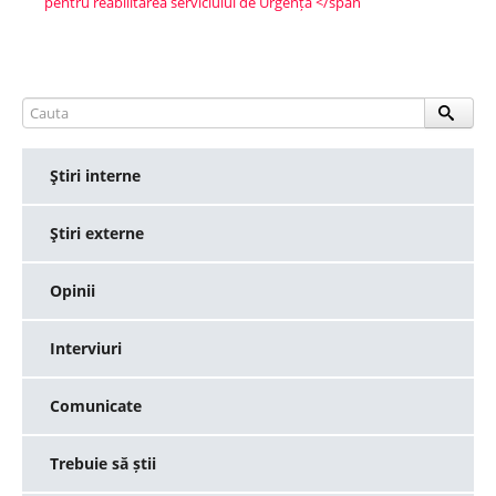
pentru reabilitarea serviciului de Urgență </span
Ştiri interne
Ştiri externe
Opinii
Interviuri
Comunicate
Trebuie să știi