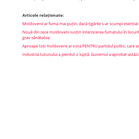
Articole relaționate:
Moldovenii ar fuma mai puțin, dacă țigările s-ar scumpi esențial
Nouă din zece moldoveni susțin interzicerea fumatului în locurile
grav sănătatea
Aproape toți moldovenii ar vota PENTRU partidul politic, care a
Industria tutunului a pierdut o luptă. Guvernul a aprobat astăzi