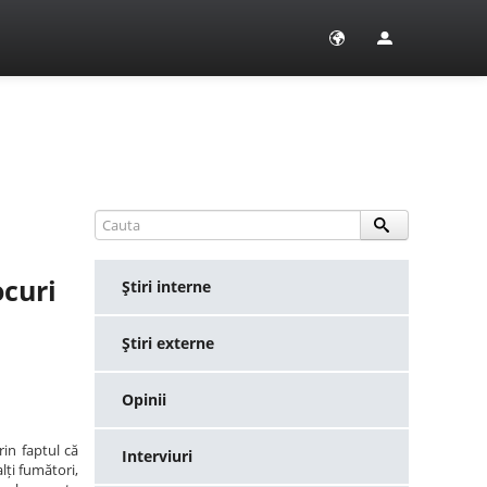
ocuri
Ştiri interne
Ştiri externe
Opinii
in faptul că
Interviuri
lți fumători,