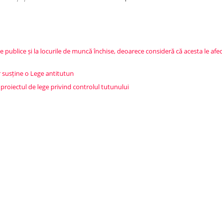
 publice și la locurile de muncă închise, deoarece consideră că acesta le afe
r susține o Lege antitutun
 proiectul de lege privind controlul tutunului