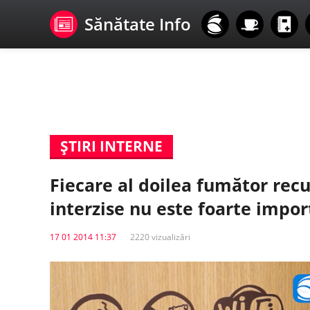
Sănătate Info
ŞTIRI INTERNE
Fiecare al doilea fumător recu
interzise nu este foarte impo
17 01 2014 11:37
2220 vizualizări