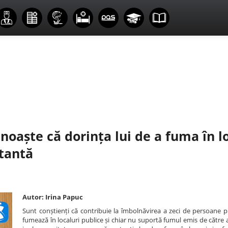
noaște că dorința lui de a fuma în l
rtantă
Autor: Irina Papuc
Sunt conștienți că contribuie la îmbolnăvirea a zeci de persoane pr
fumează în localuri publice și chiar nu suportă fumul emis de către a