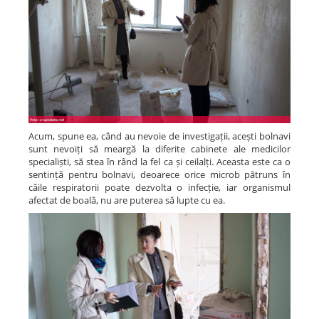
Acum, spune ea, când au nevoie de investigații, acești bolnavi
sunt nevoiți să meargă la diferite cabinete ale medicilor
specialiști, să stea în rând la fel ca și ceilalți. Aceasta este ca o
sentință pentru bolnavi, deoarece orice microb pătruns în
căile respiratorii poate dezvolta o infecție, iar organismul
afectat de boală, nu are puterea să lupte cu ea.