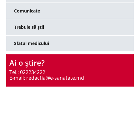
Comunicate
Trebuie să știi
Sfatul medicului
Ai o ştire?
Tel.: 022234222
E-mail: redactia@e-sanatate.md