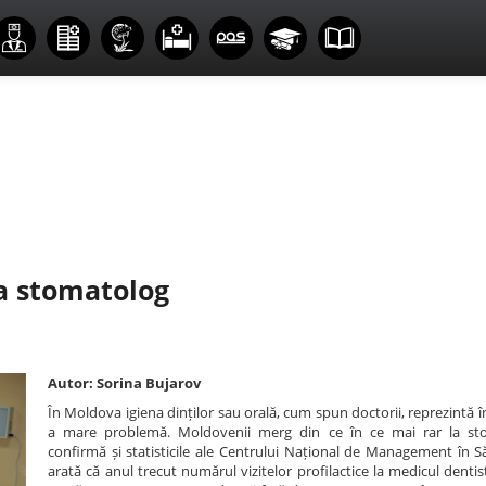
la stomatolog
Autor: Sorina Bujarov
În Moldova igiena dinților sau orală, cum spun doctorii, reprezintă 
a mare problemă. Moldovenii merg din ce în ce mai rar la st
confirmă și statisticile ale Centrului Național de Management în S
arată că anul trecut numărul vizitelor profilactice la medicul dentis