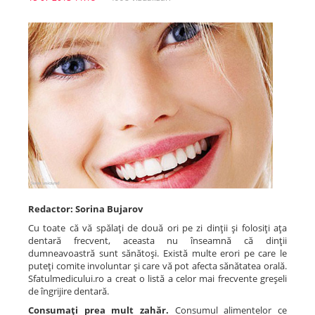
Spitale.MD
Centrul PAS
Școala E-Sănătate
SanoTeca
Redactor: Sorina Bujarov
Cu toate că vă spălaţi de două ori pe zi dinţii şi folosiţi aţa
dentară frecvent, aceasta nu înseamnă că dinţii
dumneavoastră sunt sănătoşi. Există multe erori pe care le
puteţi comite involuntar şi care vă pot afecta sănătatea orală.
Sfatulmedicului.ro a creat o listă a celor mai frecvente greşeli
de îngrijire dentară.
Consumaţi prea mult zahăr.
Consumul alimentelor ce