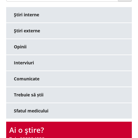
Ştiri interne
Ştiri externe
Opinii
Interviuri
Comunicate
Trebuie să știi
Sfatul medicului
Ai o ştire?