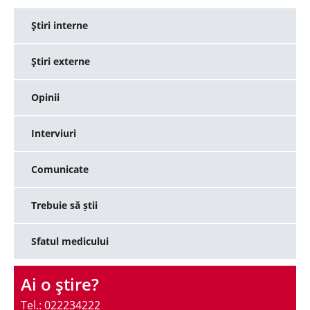
Ştiri interne
Ştiri externe
Opinii
Interviuri
Comunicate
Trebuie să știi
Sfatul medicului
Ai o ştire?
Tel.: 022234222