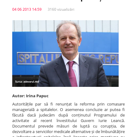
04 06 2013 14:59
3160 vizualizări
Spitale.MD
Centrul PAS
Școala E-Sănătate
SanoTeca
Autor: Irina Papuc
Autoritățile par să fi renunțat la reforma prin comasare
managerială a spitalelor. O asemenea concluzie ar putea fi
făcută dacă judecăm după conținutul Programului de
activitate al recent învestitului Guvern Iurie Leancă.
Documentul prevede măsuri de luptă cu corupția, de
dezvoltare a serviciilor medicale alternative și de îmbunătățire
a infrastructurii spitalelor, însă lipsește orice mențiune cu