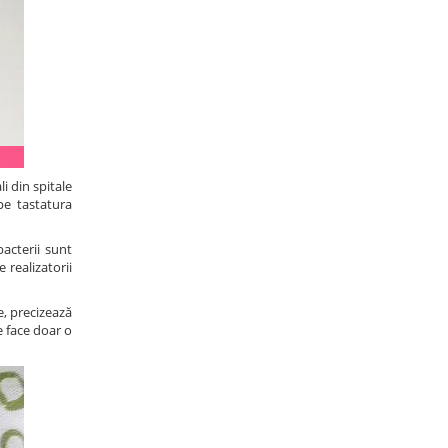
i din spitale
pe tastatura
bacterii sunt
 realizatorii
e, precizează
e face doar o