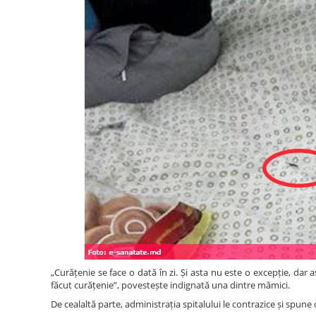
„Curățenie se face o dată în zi. Și asta nu este o excepție, dar 
făcut curățenie”, povestește indignată una dintre mămici.
De cealaltă parte, administrația spitalului le contrazice și spune c