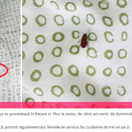
așa se procedează în fiecare zi. Plus la veceu, de când am venit, de duminică,
ă, potrivit regulamentului, femeile de serviciu fac curățenie de trei ori pe zi.