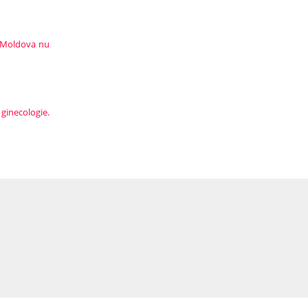
in Moldova nu
 ginecologie.