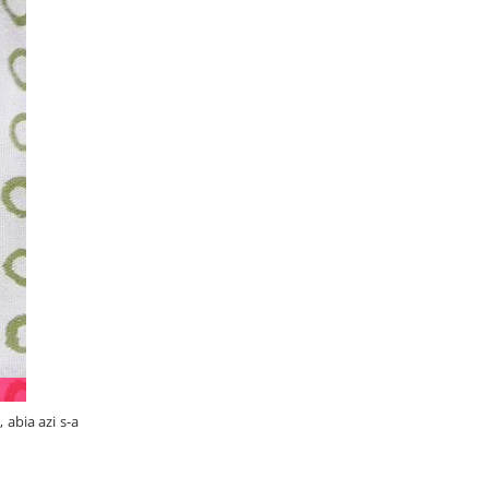
 abia azi s-a