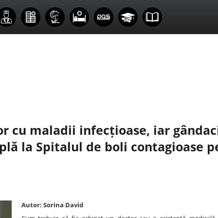
or cu maladii infecțioase, iar gândaci
lă la Spitalul de boli contagioase p
Autor: Sorina David