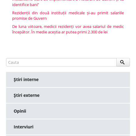
identifice bani”
Rezidenții din două instituții medicale și-au primit salariile
promise de Guvern
De luna viitoare, medicii rezidenți vor avea salariul de medic
începător. În medie aceștia ar putea primi 2.300 de lei
Ştiri interne
Ştiri externe
Opinii
Interviuri